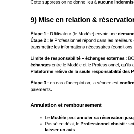
Cette suppression ne donne lieu à 
aucune indemnis
9) Mise en relation & réservatio
Étape 1 :
 l’Utilisateur (le Modèle) envoie une 
demande
Étape 2 :
 le Professionnel répond dans les meilleurs d
transmettre les informations nécessaires (conditions 
Limite de responsabilité – échanges externes
 : B
échanges
 entre le Modèle et le Professionnel, qu’ils
Plateforme relève de la seule responsabilité des P
Étape 3 :
 en cas d’acceptation, la séance est 
confir
paiements.
Annulation et remboursement
Le 
Modèle
 peut 
annuler sa réservation jusq
Passé ce délai, le 
Professionnel choisit
 : soi
laisser un avis.
.