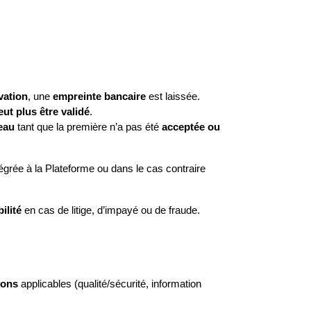
vation
, une 
empreinte bancaire
 est laissée.
eut plus être validé
.
eau
 tant que la première n’a pas été 
acceptée ou 
tégrée à la Plateforme ou dans le cas contraire 
ilité
 en cas de litige, d’impayé ou de fraude.
ions
 applicables (qualité/sécurité, information 