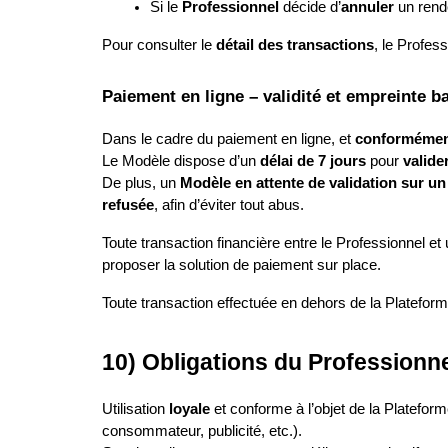
Si le 
Professionnel
 décide d’
annuler
 un rend
Pour consulter le 
détail des transactions
, le Profes
Paiement en ligne – validité et empreinte b
Dans le cadre du paiement en ligne, et 
conformément 
Le Modèle dispose d’un 
délai de 7 jours
 pour 
valide
De plus, un 
Modèle en attente de validation sur u
refusée
, afin d’éviter tout abus.
Toute transaction financière entre le Professionnel et
proposer la solution de paiement sur place.
Toute transaction effectuée en dehors de la Platefor
10) Obligations du Professionn
Utilisation 
loyale
 et conforme à l’objet de la Plateform
consommateur, publicité, etc.).