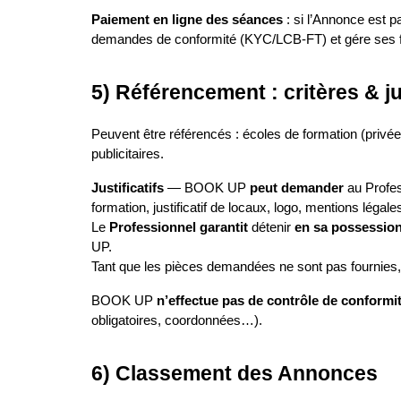
Paiement en ligne des séances
 : si l’Annonce est p
demandes de conformité (KYC/LCB‑FT) et gére ses fa
5) Référencement : critères & jus
Peuvent être référencés : écoles de formation (privée
publicitaires.
Justificatifs
 — BOOK UP 
peut demander
 au Profes
formation, justificatif de locaux, logo, mentions légales
Le 
Professionnel garantit
 détenir 
en sa possessio
UP.
Tant que les pièces demandées ne sont pas fournies, 
BOOK UP 
n’effectue pas de contrôle de conformité
obligatoires, coordonnées…).
6) Classement des Annonces