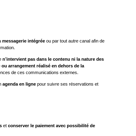
a 
messagerie intégrée
 ou par tout autre canal afin de 
rmation.
e 
n’intervient pas dans le contenu ni la nature des 
 ou arrangement réalisé en dehors de la 
ences de ces communications externes.
n 
agenda en ligne
 pour suivre ses réservations et 
s
 et 
conserver le paiement avec possibilité de 