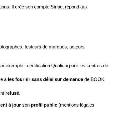
ions. Il crée son compte Stripe, répond aux 
photographes, testeurs de marques, acteurs 
ar exemple : certification Qualiopi pour les centres de 
ge à 
les fournir sans délai sur demande
 de BOOK 
nt 
refusé
.
ient à jour
 son 
profil public
 (mentions légales 