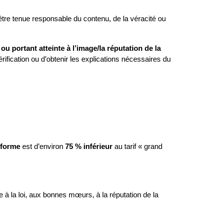
 être tenue responsable du contenu, de la véracité ou 
portant atteinte à l’image/la réputation de la 
rification ou d’obtenir les explications nécessaires du 
teforme
 est d’environ 
75 % inférieur
 au tarif « grand 
e à la loi, aux bonnes mœurs, à la réputation de la 