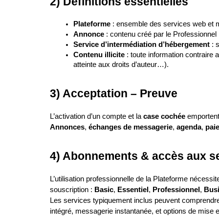
2) Définitions essentielles
Plateforme
 : ensemble des services web et
Annonce
 : contenu créé par le Professionnel 
Service d’intermédiation d’hébergement
 : 
Contenu illicite
 : toute information contraire
atteinte aux droits d’auteur…).
3) Acceptation – Preuve
L’activation d’un compte et la 
case cochée
 emportent
Annonces
, 
échanges de messagerie
, 
agenda
, 
pai
4) Abonnements & accès aux s
L’utilisation professionnelle de la Plateforme nécessit
souscription : 
Basic
, 
Essentiel
, 
Professionnel
, 
Bus
Les services typiquement inclus peuvent comprendre : 
intégré, messagerie instantanée, et options de mise 