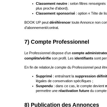
Classement neutre
 : selon filtres renseignés
plus proche d’abord).
Classement sponsorisé
 : option « Tête de 
BOOK UP peut 
déréférencer
 toute Annonce non conf
d’abonnement/contrat.
7) Compte Professionnel
Le Professionnel dispose d’un 
compte administrate
complète/vérifie
 son profil. Les 
identifiants
 sont per
En fin de relation,le compte du Professionnel peut être
Supprimé
 : entraînant la 
suppression défini
légales de conservation spécifiques ;
Suspendu
 : dans ce cas, le compte devient 
n
permettre une 
réactivation future
 du compte
8) Publication des Annonces