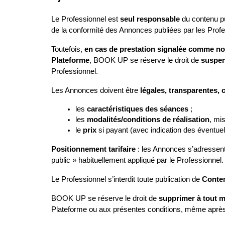
Le Professionnel est 
seul responsable
 du contenu 
de la conformité des Annonces publiées par les Profe
Toutefois, 
en cas de prestation signalée comme non
Plateforme
, BOOK UP se réserve le droit de 
suspen
Professionnel.
Les Annonces doivent être 
légales, transparentes,
les 
caractéristiques des séances
 ;
les 
modalités/conditions de réalisation
, mi
le 
prix
 si payant (avec indication des éventuel
Positionnement tarifaire
 : les Annonces s’adressent
public » habituellement appliqué par le Professionnel.
Le Professionnel s’interdit toute publication de 
Contenu
BOOK UP se réserve le droit de 
supprimer à tout 
Plateforme ou aux présentes conditions, même après 