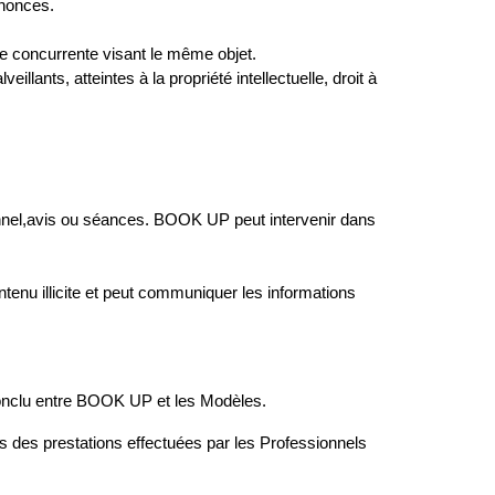
nnonces.
me concurrente visant le même objet.
llants, atteintes à la propriété intellectuelle, droit à 
ionnel,avis ou séances. BOOK UP peut intervenir dans 
ntenu illicite et peut communiquer les informations 
 conclu entre BOOK UP et les Modèles.
s des prestations effectuées par les Professionnels 